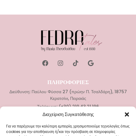
ΠΛΗΡΟΦΟΡΙΕΣ
Διεύθυνση: Παύλου Φύσσα 27 (πρώην Π. Τσαλδάρη), 18757
Κερατσίνι, Πειραιάς
Τηλέφωνο: (+30) 210.43.21.196
Διαχείριση Συγκατάθεσης
ΚΑΤΗΓΟΡΙΕΣ
Για να παρέχουμε την καλύτερη εμπειρία, χρησιμοποιούμε τεχνολογίες όπως
Νυφικά
cookies για την αποθήκευση ή/και την πρόσβαση σε πληροφορίες