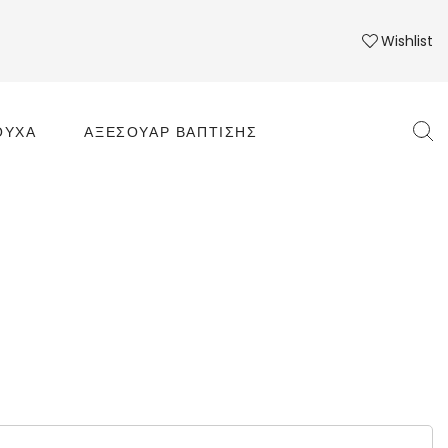
Wishlist
ΟΎΧΑ
ΑΞΕΣΟΥΆΡ ΒΆΠΤΙΣΗΣ