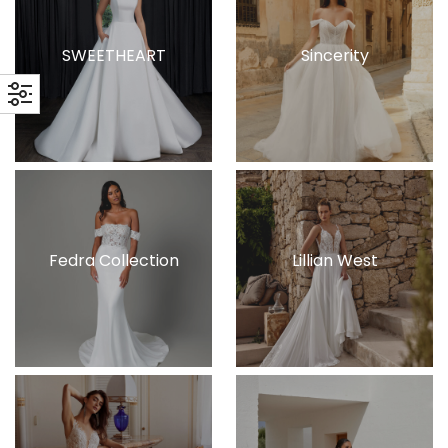
SWEETHEART
Sincerity
Fedra Collection
Lillian West