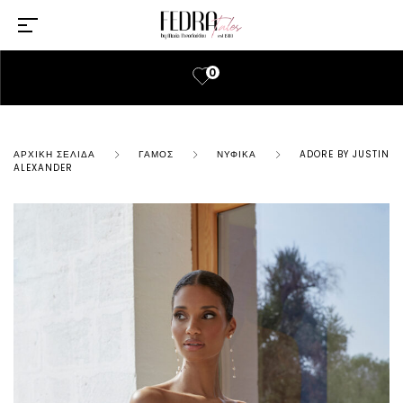
0
ΑΡΧΙΚΉ ΣΕΛΊΔΑ
ΓΆΜΟΣ
ΝΥΦΙΚΆ
ADORE BY JUSTIN
ALEXANDER