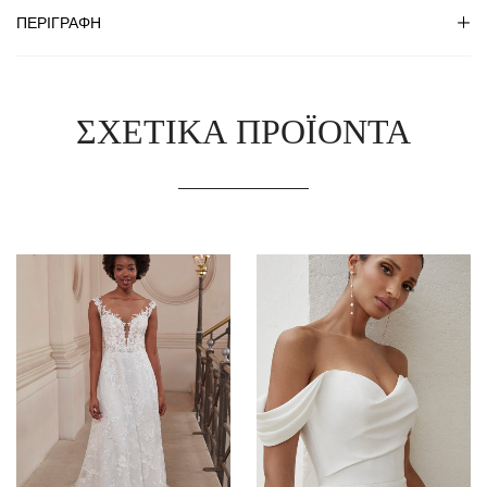
ΠΕΡΙΓΡΑΦΉ
ΣΧΕΤΙΚΆ ΠΡΟΪΌΝΤΑ