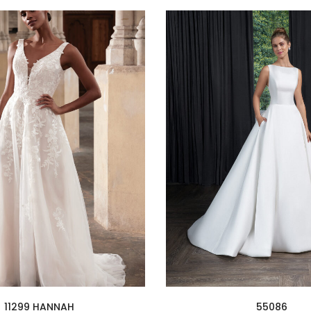
11299 HANNAH
55086