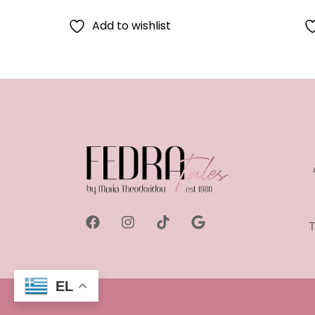
Add to wishlist
Τ
EL