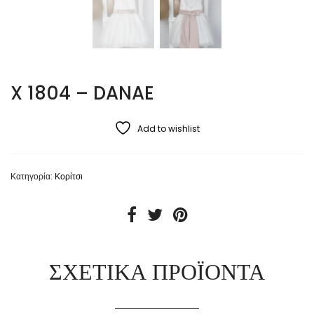
X 1804 – DANAE
Add to wishlist
Κατηγορία:
Κορίτσι
ΣΧΕΤΙΚΆ ΠΡΟΪΌΝΤΑ