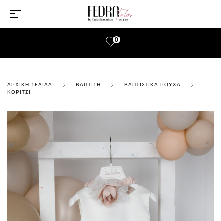
0
ΑΡΧΙΚΉ ΣΕΛΊΔΑ
ΒΆΠΤΙΣΗ
ΒΑΠΤΙΣΤΙΚΆ ΡΟΎΧΑ
ΚΟΡΊΤΣΙ