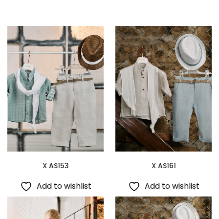
X AS153
X AS161
Add to wishlist
Add to wishlist