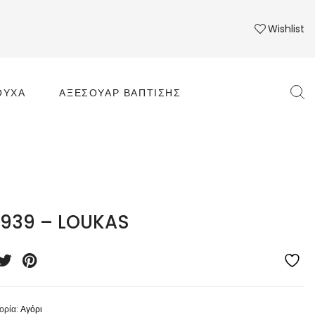
Wishlist
ΟΎΧΑ
ΑΞΕΣΟΥΆΡ ΒΆΠΤΙΣΗΣ
1939 – LOUKAS
ορία:
Αγόρι