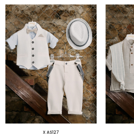
X AS127