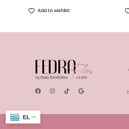
Add to wishlist
Τ
EL