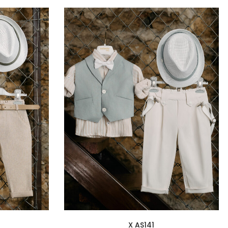
X AS141