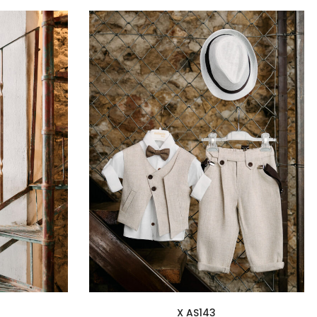
X AS143