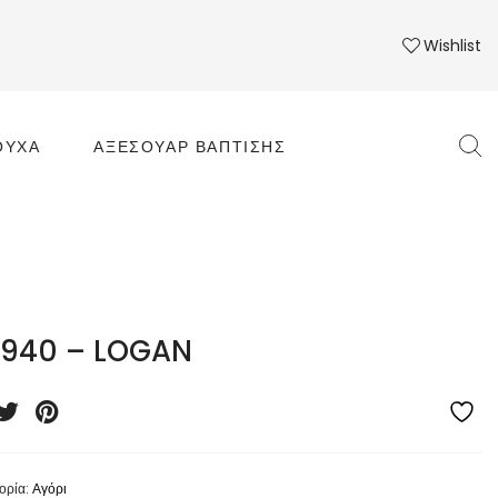
Wishlist
ΟΎΧΑ
ΑΞΕΣΟΥΆΡ ΒΆΠΤΙΣΗΣ
1940 – LOGAN
ορία:
Αγόρι