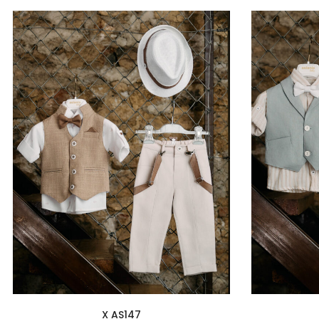
X AS147