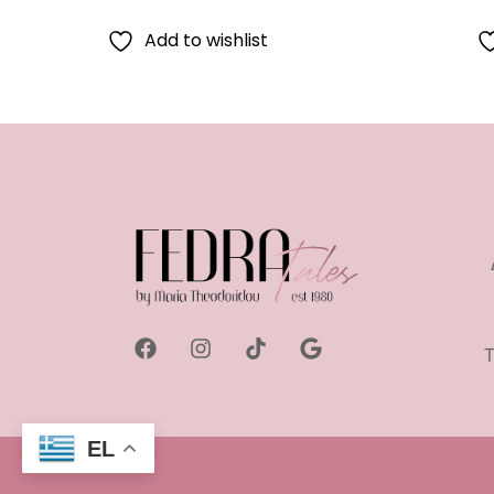
Add to wishlist
Τ
EL