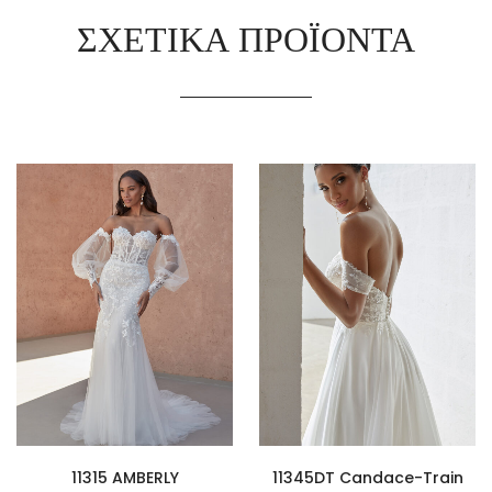
ΣΧΕΤΙΚΆ ΠΡΟΪΌΝΤΑ
11315 AMBERLY
11345DT Candace-Train