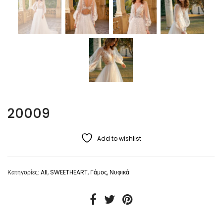
20009
Add to wishlist
Κατηγορίες:
All
,
SWEETHEART
,
Γάμος
,
Νυφικά