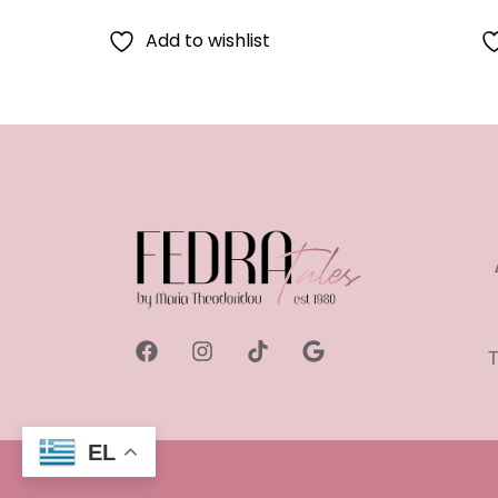
Add to wishlist
Τ
EL