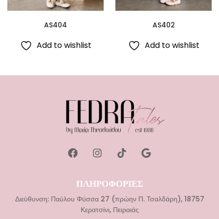
AS404
AS402
Add to wishlist
Add to wishlist
ΠΛΗΡΟΦΟΡΙΕΣ
Διεύθυνση: Παύλου Φύσσα 27 (πρώην Π. Τσαλδάρη), 18757
Κερατσίνι, Πειραιάς