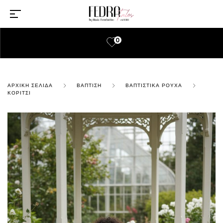
0
ΑΡΧΙΚΉ ΣΕΛΊΔΑ
ΒΆΠΤΙΣΗ
ΒΑΠΤΙΣΤΙΚΆ ΡΟΎΧΑ
ΚΟΡΊΤΣΙ