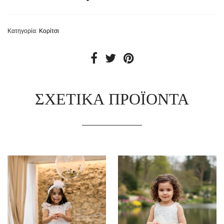
Κατηγορία:
Κορίτσι
ΣΧΕΤΙΚΆ ΠΡΟΪΌΝΤΑ