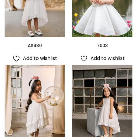
AS430
7003
Add to wishlist
Add to wishlist