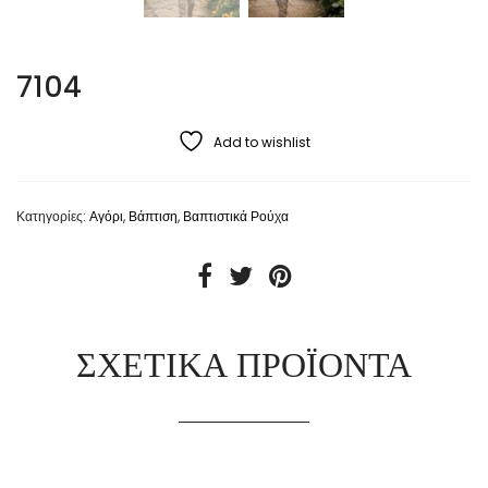
7104
Add to wishlist
Κατηγορίες:
Αγόρι
,
Βάπτιση
,
Βαπτιστικά Ρούχα
ΣΧΕΤΙΚΆ ΠΡΟΪΌΝΤΑ