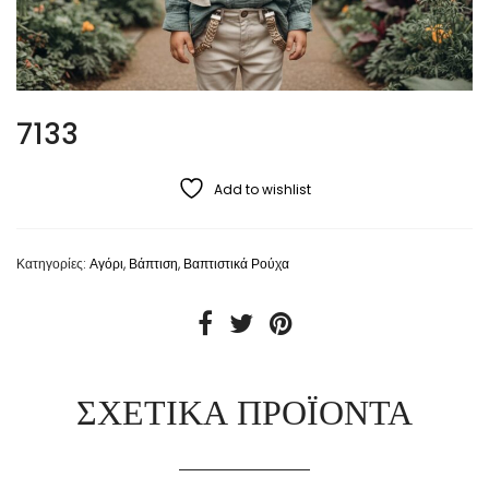
7133
Add to wishlist
Κατηγορίες:
Αγόρι
,
Βάπτιση
,
Βαπτιστικά Ρούχα
ΣΧΕΤΙΚΆ ΠΡΟΪΌΝΤΑ