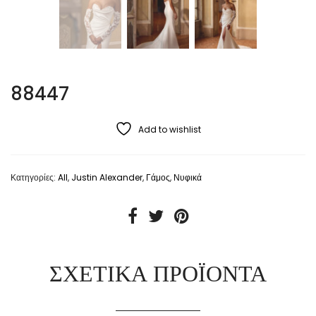
88447
Add to wishlist
Κατηγορίες:
All
,
Justin Alexander
,
Γάμος
,
Νυφικά
ΣΧΕΤΙΚΆ ΠΡΟΪΌΝΤΑ