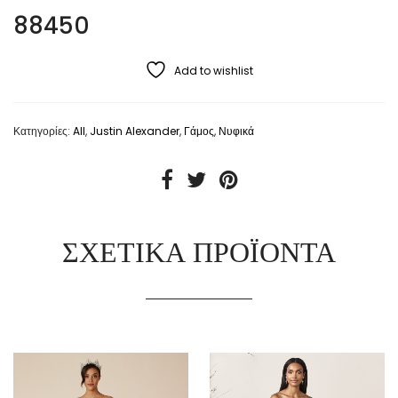
88450
Add to wishlist
Κατηγορίες:
All
,
Justin Alexander
,
Γάμος
,
Νυφικά
ΣΧΕΤΙΚΆ ΠΡΟΪΌΝΤΑ