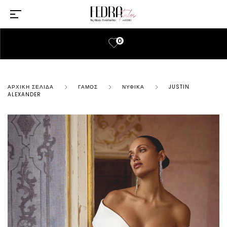
0
ΑΡΧΙΚΉ ΣΕΛΊΔΑ
ΓΆΜΟΣ
ΝΥΦΙΚΆ
JUSTIN
ALEXANDER