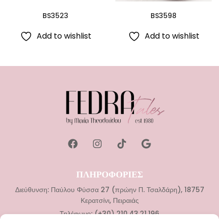
BS3523
BS3598
Add to wishlist
Add to wishlist
ΠΛΗΡΟΦΟΡΙΕΣ
Διεύθυνση: Παύλου Φύσσα 27 (πρώην Π. Τσαλδάρη), 18757
Κερατσίνι, Πειραιάς
Τηλέφωνο: (+30) 210.43.21.196