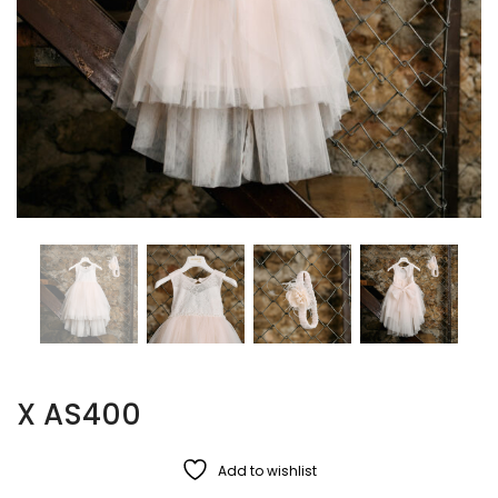
X AS400
Add to wishlist