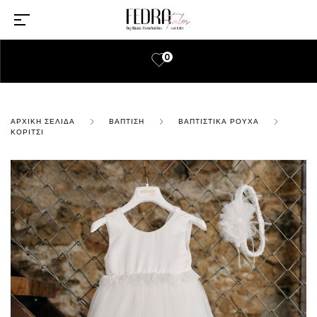
0
ΑΡΧΙΚΉ ΣΕΛΊΔΑ
ΒΆΠΤΙΣΗ
ΒΑΠΤΙΣΤΙΚΆ ΡΟΎΧΑ
ΚΟΡΊΤΣΙ