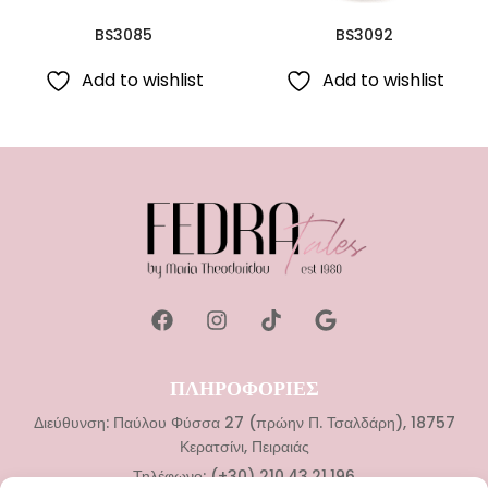
BS3085
BS3092
Add to wishlist
Add to wishlist
ΠΛΗΡΟΦΟΡΙΕΣ
Διεύθυνση: Παύλου Φύσσα 27 (πρώην Π. Τσαλδάρη), 18757
Κερατσίνι, Πειραιάς
Τηλέφωνο: (+30) 210.43.21.196