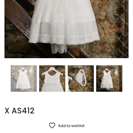
X AS412
Add to wishlist