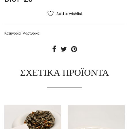
Add to wishlist
Κατηγορία:
Μαρτυρικά
ΣΧΕΤΙΚΆ ΠΡΟΪΌΝΤΑ