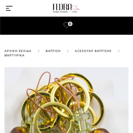
0
ΑΡΧΙΚΉ ΣΕΛΊΔΑ
ΒΆΠΤΙΣΗ
ΑΞΕΣΟΥΆΡ ΒΆΠΤΙΣΗΣ
ΜΑΡΤΥΡΙΚΆ