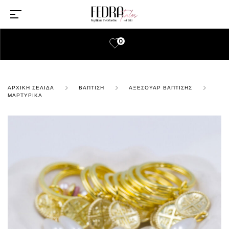
0
ΑΡΧΙΚΉ ΣΕΛΊΔΑ
ΒΆΠΤΙΣΗ
ΑΞΕΣΟΥΆΡ ΒΆΠΤΙΣΗΣ
ΜΑΡΤΥΡΙΚΆ