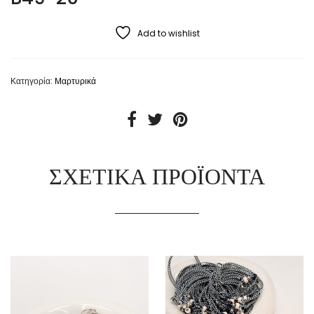
Add to wishlist
Κατηγορία:
Μαρτυρικά
ΣΧΕΤΙΚΆ ΠΡΟΪΌΝΤΑ