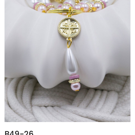
B49-26