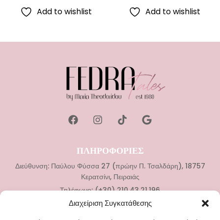
Add to wishlist
Add to wishlist
ΠΛΗΡΟΦΟΡΙΕΣ
Διεύθυνση: Παύλου Φύσσα 27 (πρώην Π. Τσαλδάρη), 18757
Κερατσίνι, Πειραιάς
Τηλέφωνο: (+30) 210.43.21.196
Διαχείριση Συγκατάθεσης
ΚΑΤΗΓΟΡΙΕΣ