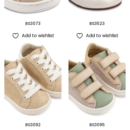
BS3073
BS3523
Add to wishlist
Add to wishlist
BS3092
BS3095