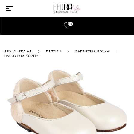
0
ΑΡΧΙΚΉ ΣΕΛΊΔΑ
ΒΆΠΤΙΣΗ
ΒΑΠΤΙΣΤΙΚΆ ΡΟΎΧΑ
ΠΑΠΟΎΤΣΙΑ ΚΟΡΊΤΣΙ