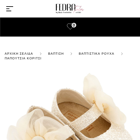
0
ΑΡΧΙΚΉ ΣΕΛΊΔΑ
ΒΆΠΤΙΣΗ
ΒΑΠΤΙΣΤΙΚΆ ΡΟΎΧΑ
ΠΑΠΟΎΤΣΙΑ ΚΟΡΊΤΣΙ