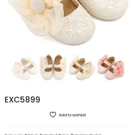
EXC5899
Add to wishlist