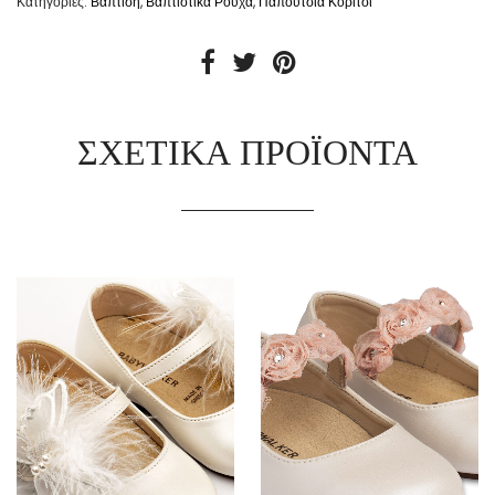
Κατηγορίες:
Βάπτιση
,
Βαπτιστικά Ρούχα
,
Παπούτσια Κορίτσι
ΣΧΕΤΙΚΆ ΠΡΟΪΌΝΤΑ