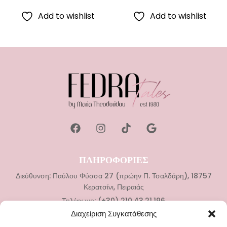
Add to wishlist
Add to wishlist
ΠΛΗΡΟΦΟΡΙΕΣ
Διεύθυνση: Παύλου Φύσσα 27 (πρώην Π. Τσαλδάρη), 18757
Κερατσίνι, Πειραιάς
Τηλέφωνο: (+30) 210.43.21.196
Διαχείριση Συγκατάθεσης
ΚΑΤΗΓΟΡΙΕΣ