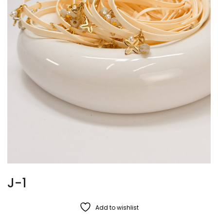
J-1
Add to wishlist