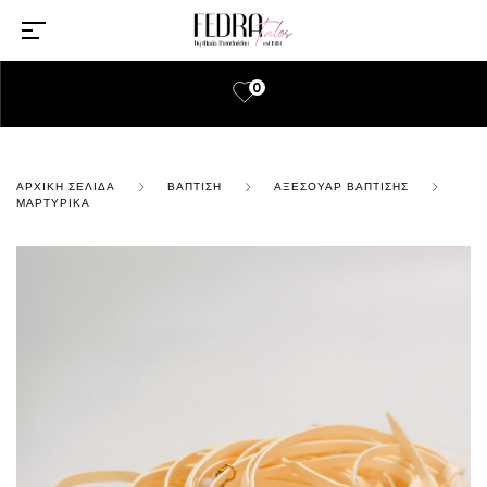
0
ΑΡΧΙΚΉ ΣΕΛΊΔΑ
ΒΆΠΤΙΣΗ
ΑΞΕΣΟΥΆΡ ΒΆΠΤΙΣΗΣ
ΜΑΡΤΥΡΙΚΆ