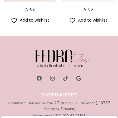
A-62
A-66
Add to wishlist
Add to wishlist
ΠΛΗΡΟΦΟΡΙΕΣ
Διεύθυνση: Παύλου Φύσσα 27 (πρώην Π. Τσαλδάρη), 18757
Κερατσίνι, Πειραιάς
Τηλέφωνο: (+30) 210.43.21.196