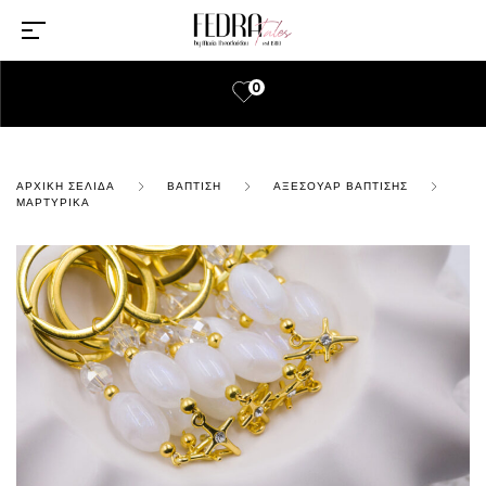
0
ΑΡΧΙΚΉ ΣΕΛΊΔΑ
ΒΆΠΤΙΣΗ
ΑΞΕΣΟΥΆΡ ΒΆΠΤΙΣΗΣ
ΜΑΡΤΥΡΙΚΆ