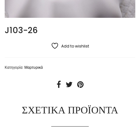
J103-26
Add to wishlist
Κατηγορία:
Μαρτυρικά
ΣΧΕΤΙΚΆ ΠΡΟΪΌΝΤΑ