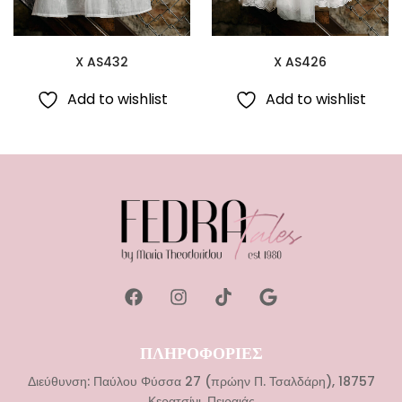
X AS432
X AS426
Add to wishlist
Add to wishlist
ΠΛΗΡΟΦΟΡΙΕΣ
Διεύθυνση: Παύλου Φύσσα 27 (πρώην Π. Τσαλδάρη), 18757
Κερατσίνι, Πειραιάς