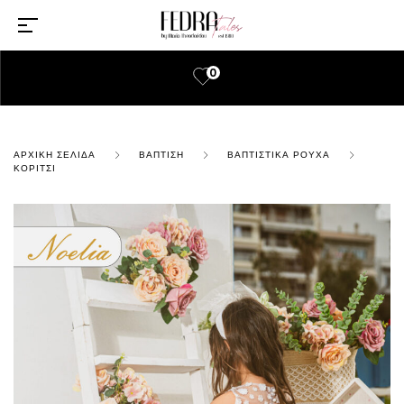
0
ΑΡΧΙΚΉ ΣΕΛΊΔΑ
ΒΆΠΤΙΣΗ
ΒΑΠΤΙΣΤΙΚΆ ΡΟΎΧΑ
ΚΟΡΊΤΣΙ