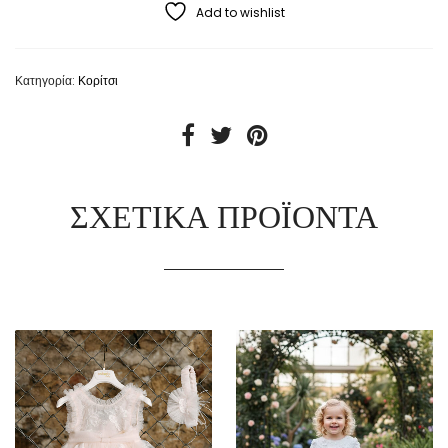
Add to wishlist
Κατηγορία:
Κορίτσι
ΣΧΕΤΙΚΆ ΠΡΟΪΌΝΤΑ