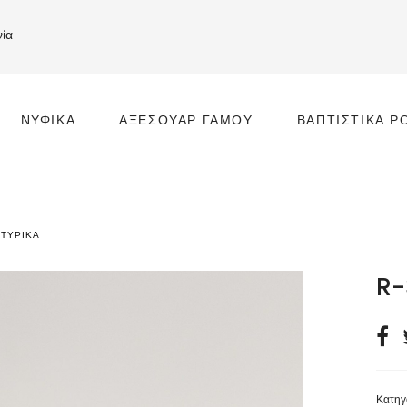
νία
ΝΥΦΙΚΆ
ΑΞΕΣΟΥΆΡ ΓΆΜΟΥ
ΒΑΠΤΙΣΤΙΚΆ Ρ
ΤΥΡΙΚΆ
R-
Κατηγ