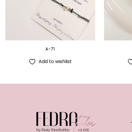
A-71
Add to wishlist