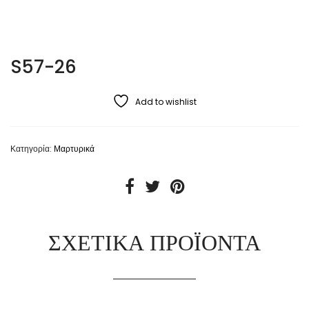
S57-26
Add to wishlist
Κατηγορία:
Μαρτυρικά
ΣΧΕΤΙΚΆ ΠΡΟΪΌΝΤΑ