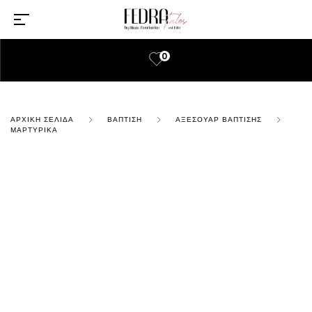
0
ΑΡΧΙΚΉ ΣΕΛΊΔΑ
ΒΆΠΤΙΣΗ
ΑΞΕΣΟΥΆΡ ΒΆΠΤΙΣΗΣ
ΜΑΡΤΥΡΙΚΆ