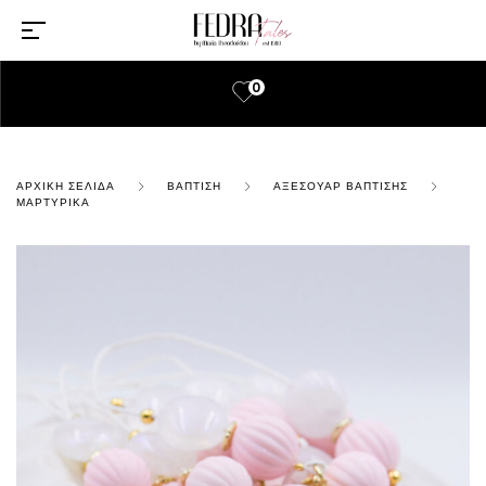
0
ΑΡΧΙΚΉ ΣΕΛΊΔΑ
ΒΆΠΤΙΣΗ
ΑΞΕΣΟΥΆΡ ΒΆΠΤΙΣΗΣ
ΜΑΡΤΥΡΙΚΆ