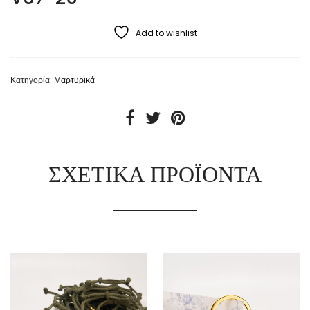
Add to wishlist
Κατηγορία:
Μαρτυρικά
ΣΧΕΤΙΚΆ ΠΡΟΪΌΝΤΑ