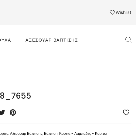
Wishlist
ΟΎΧΑ
ΑΞΕΣΟΥΆΡ ΒΆΠΤΙΣΗΣ
8_7655
ορίες:
Αξεσουάρ Βάπτισης
,
Βάπτιση
,
Κουτιά - Λαμπάδες - Κορίτσι