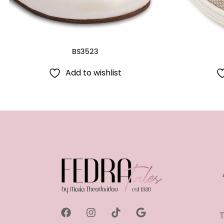
BS3523
Add to wishlist
Τ