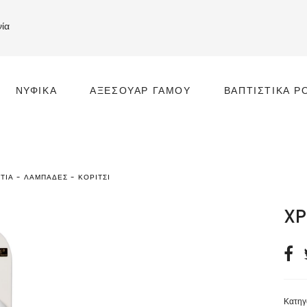
νία
ΝΥΦΙΚΆ
ΑΞΕΣΟΥΆΡ ΓΆΜΟΥ
ΒΑΠΤΙΣΤΙΚΆ Ρ
ΤΙΆ - ΛΑΜΠΆΔΕΣ - ΚΟΡΊΤΣΙ
XP
Κατηγ