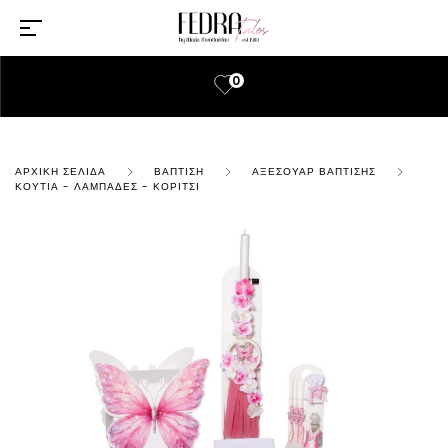
0
ΑΡΧΙΚΉ ΣΕΛΊΔΑ
ΒΆΠΤΙΣΗ
ΑΞΕΣΟΥΆΡ ΒΆΠΤΙΣΗΣ
ΚΟΥΤΙΆ - ΛΑΜΠΆΔΕΣ - ΚΟΡΊΤΣΙ