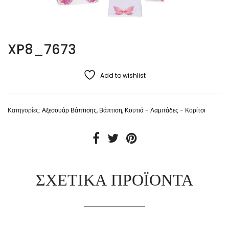
XP8_7673
Add to wishlist
Κατηγορίες:
Αξεσουάρ Βάπτισης
,
Βάπτιση
,
Κουτιά - Λαμπάδες - Κορίτσι
ΣΧΕΤΙΚΆ ΠΡΟΪΌΝΤΑ