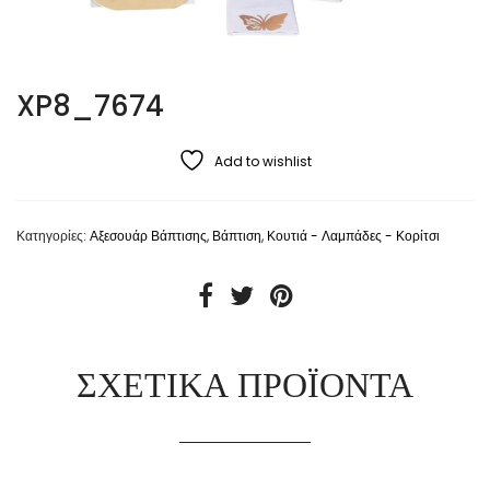
XP8_7674
Add to wishlist
Κατηγορίες:
Αξεσουάρ Βάπτισης
,
Βάπτιση
,
Κουτιά - Λαμπάδες - Κορίτσι
ΣΧΕΤΙΚΆ ΠΡΟΪΌΝΤΑ