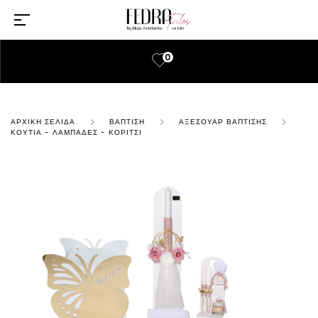
0
ΑΡΧΙΚΉ ΣΕΛΊΔΑ
ΒΆΠΤΙΣΗ
ΑΞΕΣΟΥΆΡ ΒΆΠΤΙΣΗΣ
ΚΟΥΤΙΆ - ΛΑΜΠΆΔΕΣ - ΚΟΡΊΤΣΙ